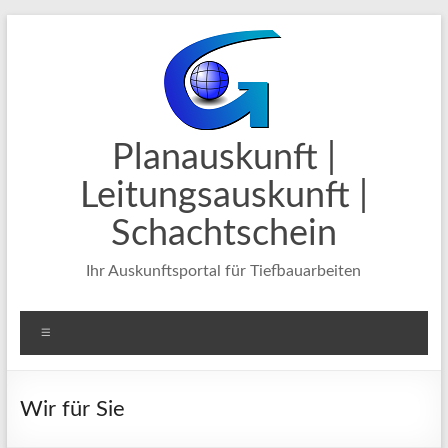
Zum
Inhalt
springen
Planauskunft |
Leitungsauskunft |
Schachtschein
Ihr Auskunftsportal für Tiefbauarbeiten
Menü
Wir für Sie