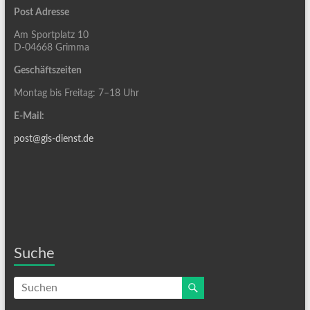
Post Adresse
Am Sportplatz 10
D-04668 Grimma
Geschäftszeiten
Montag bis Freitag: 7–18 Uhr
E-Mail:
post@gis-dienst.de
Suche