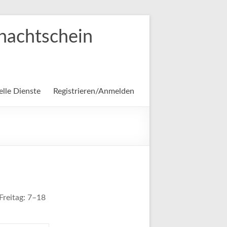
chachtschein
elle Dienste
Registrieren/Anmelden
reitag: 7–18