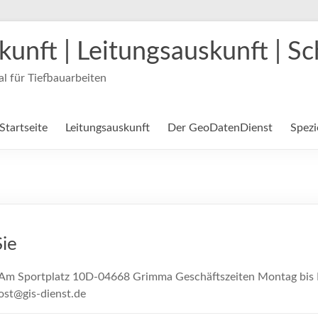
kunft | Leitungsauskunft | S
al für Tiefbauarbeiten
Startseite
Leitungsauskunft
Der GeoDatenDienst
Spezi
Sie
 Am Sportplatz 10D-04668 Grimma Geschäftszeiten Montag bis F
ost@gis-dienst.de