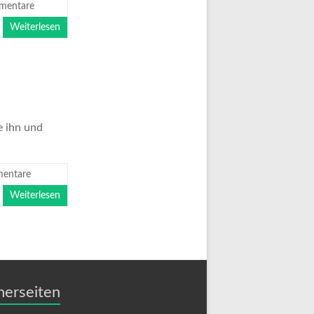
mentare
Weiterlesen
e ihn und
mentare
Weiterlesen
nerseiten