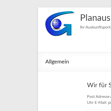
Zum
Inhalt
Planaus
springen
Ihr Auskunftsport
Allgemein
Wir für 
Post Adresse
Uhr E-Mail: p